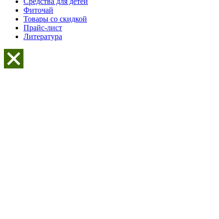
Средства для детей
Фиточай
Товары со скидкой
Прайс-лист
Литература