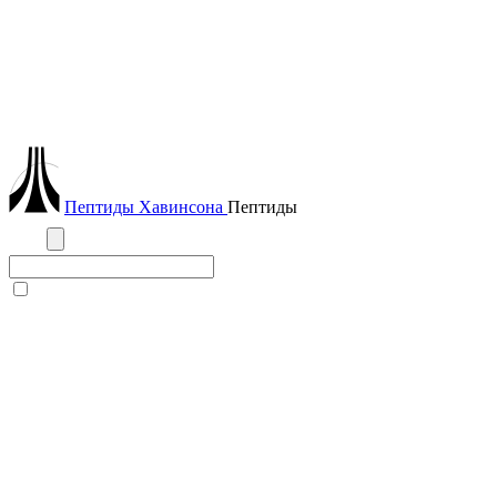
Пептиды
Хавинсона
Пептиды