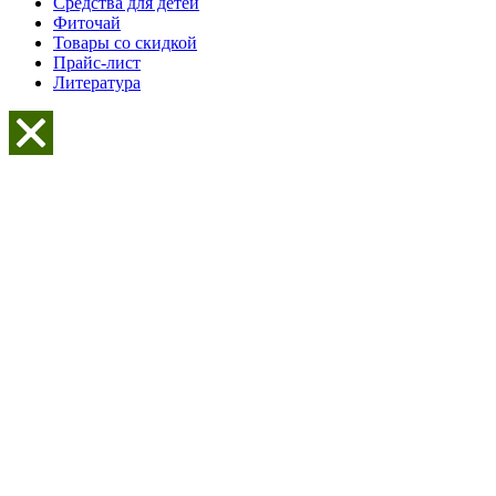
Средства для детей
Фиточай
Товары со скидкой
Прайс-лист
Литература