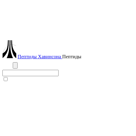
Пептиды
Хавинсона
Пептиды