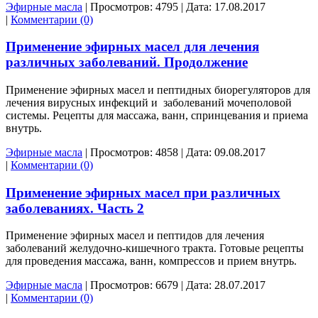
Эфирные масла
|
Просмотров:
4795
|
Дата:
17.08.2017
|
Комментарии (0)
Применение эфирных масел для лечения
различных заболеваний. Продолжение
Применение эфирных масел и пептидных биорегуляторов для
лечения вирусных инфекций и заболеваний мочеполовой
системы. Рецепты для массажа, ванн, спринцевания и приема
внутрь.
Эфирные масла
|
Просмотров:
4858
|
Дата:
09.08.2017
|
Комментарии (0)
Применение эфирных масел при различных
заболеваниях. Часть 2
Применение эфирных масел и пептидов для лечения
заболеваний желудочно-кишечного тракта. Готовые рецепты
для проведения массажа, ванн, компрессов и прием внутрь.
Эфирные масла
|
Просмотров:
6679
|
Дата:
28.07.2017
|
Комментарии (0)