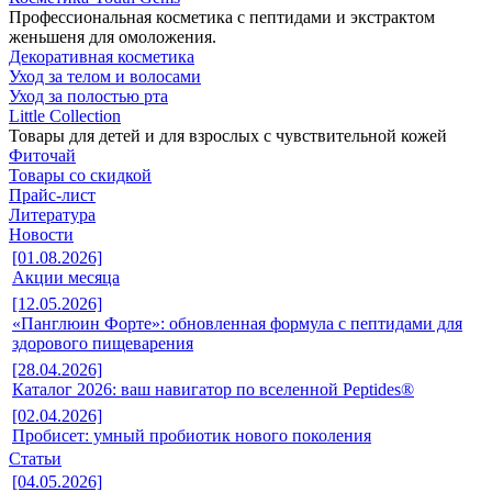
Профессиональная косметика с пептидами и экстрактом
женьшеня для омоложения.
Декоративная косметика
Уход за телом и волосами
Уход за полостью рта
Little Collection
Товары для детей и для взрослых с чувствительной кожей
Фиточай
Товары со скидкой
Прайс-лист
Литература
Новости
[01.08.2026]
Акции месяца
[12.05.2026]
«Панглюин Форте»: обновленная формула с пептидами для
здорового пищеварения
[28.04.2026]
Каталог 2026: ваш навигатор по вселенной Peptides®
[02.04.2026]
Пробисет: умный пробиотик нового поколения
Статьи
[04.05.2026]