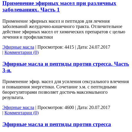
Применение эфирных масел при различных
заболеваниях. Часть 1
Применение эфирных масел и пептидов для лечения
заболеваний желудочно-кишечного тракта. Отличительное
действие эфирных масел от химических препаратов с целью
лечения и профилактики
Эфирные масла
|
Просмотров:
4415
|
Дата:
24.07.2017
|
Комментарии (0)
Эфирные масла и пептиды против стресса. Часть
3-я.
Применение эфир. масел для усиления сексуального влечения
и повышения энергетики. Сочетание э.м. с пептидными
биорегуляторами позволяет достичь максимального
результата.
Эфирные масла
|
Просмотров:
4600
|
Дата:
20.07.2017
|
Комментарии (0)
Эфирные масла и пептиды против стресса