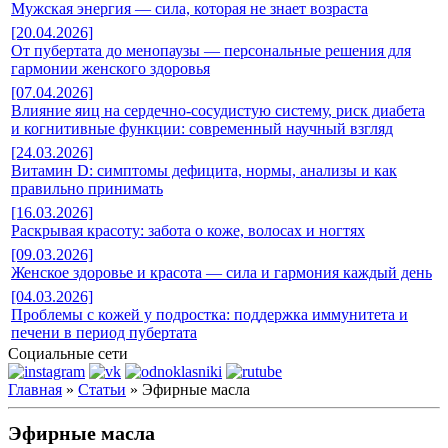
Мужская энергия — сила, которая не знает возраста
[20.04.2026]
От пубертата до менопаузы — персональные решения для
гармонии женского здоровья
[07.04.2026]
Влияние яиц на сердечно-сосудистую систему, риск диабета
и когнитивные функции: современный научный взгляд
[24.03.2026]
Витамин D: симптомы дефицита, нормы, анализы и как
правильно принимать
[16.03.2026]
Раскрывая красоту: забота о коже, волосах и ногтях
[09.03.2026]
Женское здоровье и красота — сила и гармония каждый день
[04.03.2026]
Проблемы с кожей у подростка: поддержка иммунитета и
печени в период пубертата
Социальные сети
Главная
»
Статьи
» Эфирные масла
Эфирные масла