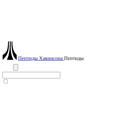
Пептиды
Хавинсона
Пептиды