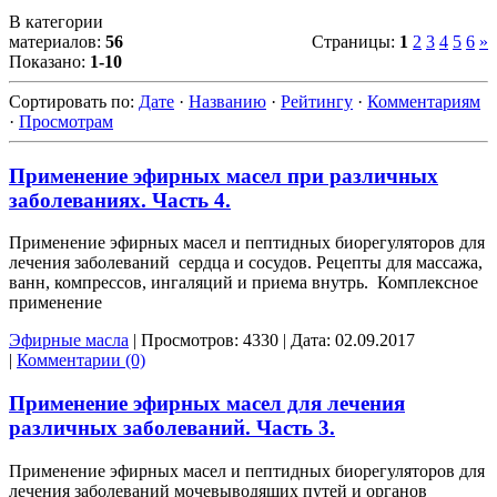
В категории
материалов:
56
Страницы
:
1
2
3
4
5
6
»
Показано:
1-10
Сортировать по
:
Дате
·
Названию
·
Рейтингу
·
Комментариям
·
Просмотрам
Применение эфирных масел при различных
заболеваниях. Часть 4.
Применение эфирных масел и пептидных биорегуляторов для
лечения заболеваний сердца и сосудов. Рецепты для массажа,
ванн, компрессов, ингаляций и приема внутрь. Комплексное
применение
Эфирные масла
|
Просмотров:
4330
|
Дата:
02.09.2017
|
Комментарии (0)
Применение эфирных масел для лечения
различных заболеваний. Часть 3.
Применение эфирных масел и пептидных биорегуляторов для
лечения заболеваний мочевыводящих путей и органов