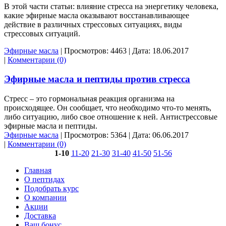
В этой части статьи: влияние стресса на энергетику человека,
какие эфирные масла оказывают восстанавливающее
действие в различных стрессовых ситуациях, виды
стрессовых ситуаций.
Эфирные масла
|
Просмотров:
4463
|
Дата:
18.06.2017
|
Комментарии (0)
Эфирные масла и пептиды против стресса
Стресс – это гормональная реакция организма на
происходящее. Он сообщает, что необходимо что-то менять,
либо ситуацию, либо свое отношение к ней. Антистрессовые
эфирные масла и пептиды.
Эфирные масла
|
Просмотров:
5364
|
Дата:
06.06.2017
|
Комментарии (0)
1-10
11-20
21-30
31-40
41-50
51-56
Главная
О пептидах
Подобрать курс
О компании
Акции
Доставка
Ваш бонус