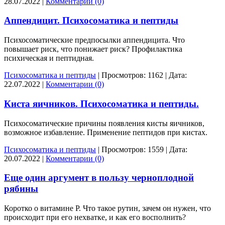
28.07.2022
|
Комментарии (0)
Аппендицит. Психосоматика и пептиды
Психосоматические предпосылки аппендицита. Что
повышает риск, что понижает риск? Профилактика
психическая и пептидная.
Психосоматика и пептиды
|
Просмотров:
1162
|
Дата:
22.07.2022
|
Комментарии (0)
Киста яичников. Психосоматика и пептиды.
Психосоматические причины появления кисты яичников,
возможное избавление. Применение пептидов при кистах.
Психосоматика и пептиды
|
Просмотров:
1559
|
Дата:
20.07.2022
|
Комментарии (0)
Еще один аргумент в пользу черноплодной
рябины
Коротко о витамине Р. Что такое рутин, зачем он нужен, что
происходит при его нехватке, и как его восполнить?