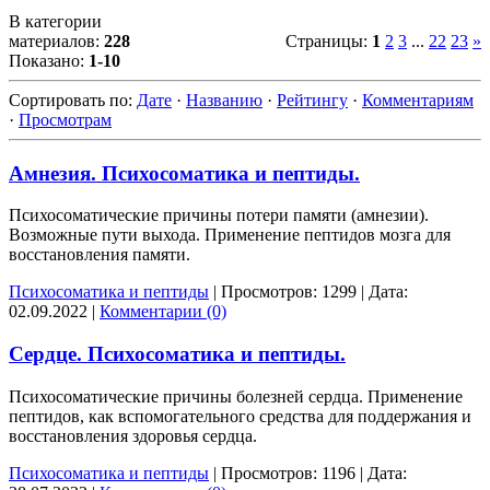
В категории
материалов:
228
Страницы
:
1
2
3
...
22
23
»
Показано:
1-10
Сортировать по
:
Дате
·
Названию
·
Рейтингу
·
Комментариям
·
Просмотрам
Амнезия. Психосоматика и пептиды.
Психосоматические причины потери памяти (амнезии).
Возможные пути выхода. Применение пептидов мозга для
восстановления памяти.
Психосоматика и пептиды
|
Просмотров:
1299
|
Дата:
02.09.2022
|
Комментарии (0)
Сердце. Психосоматика и пептиды.
Психосоматические причины болезней сердца. Применение
пептидов, как вспомогательного средства для поддержания и
восстановления здоровья сердца.
Психосоматика и пептиды
|
Просмотров:
1196
|
Дата: