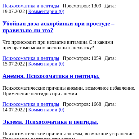
Психосоматика и пептиды
|
Просмотров:
1309
|
Дата:
19.07.2022
|
Комментарии (0)
Убойная доза аскорбинки при простуде –
правильно ли это?
Что происходит при нехватке витамина С и какими
препаратами можно восполнить нехватку?
Психосоматика и пептиды
|
Просмотров:
1059
|
Дата:
15.07.2022
|
Комментарии (0)
Анемия. Психосоматика и пептиды.
Психосоматические причины анемии, возможное избавление.
Применение пептидов при анемии.
Психосоматика и пептиды
|
Просмотров:
1668
|
Дата:
14.07.2022
|
Комментарии (0)
Экзема. Психосоматика и пептиды.
Психосоматические причины экземы, возможное устранение.