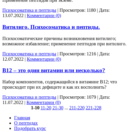
Применение пептидов при экземе.
Психосоматика и пептиды
|
Просмотров:
1180
|
Дата:
13.07.2022
|
Комментарии (0)
Витилиго. Психосоматика и пептиды.
Психосоматические причины возникновения витилиго;
возможное избавление; применение пептидов при витилиго.
Психосоматика и пептиды
|
Просмотров:
1216
|
Дата:
12.07.2022
|
Комментарии (0)
В12 – это один витамин или несколько?
Набор компонентов, содержащийся в витамине B12; что
происходит при их дефиците и как их восполнить?
Психосоматика и пептиды
|
Просмотров:
1079
|
Дата:
11.07.2022
|
Комментарии (0)
1-10
11-20
21-30
...
211-220
221-228
Главная
О пептидах
Подобрать курс