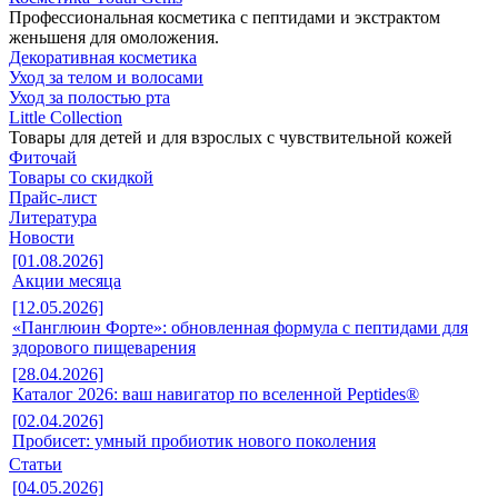
Профессиональная косметика с пептидами и экстрактом
женьшеня для омоложения.
Декоративная косметика
Уход за телом и волосами
Уход за полостью рта
Little Collection
Товары для детей и для взрослых с чувствительной кожей
Фиточай
Товары со скидкой
Прайс-лист
Литература
Новости
[01.08.2026]
Акции месяца
[12.05.2026]
«Панглюин Форте»: обновленная формула с пептидами для
здорового пищеварения
[28.04.2026]
Каталог 2026: ваш навигатор по вселенной Peptides®
[02.04.2026]
Пробисет: умный пробиотик нового поколения
Статьи
[04.05.2026]