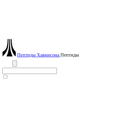
Пептиды
Хавинсона
Пептиды