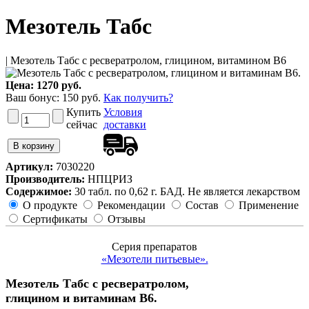
Мезотель Табс
| Мезотель Табс с ресвератролом, глицином, витамином B6
Цена:
1270 руб.
Ваш бонус:
150
руб.
Как получить?
Купить
Условия
сейчас
доставки
Артикул:
7030220
Производитель:
НПЦРИЗ
Содержимое:
30 табл. по 0,62 г. БАД. Не является лекарством
О продукте
Рекомендации
Состав
Применение
Сертификаты
Отзывы
Серия препаратов
«Мезотели питьевые».
Мезотель Табс с ресвератролом,
глицином и витаминам В6.