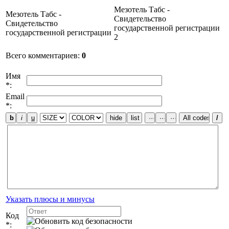
Мезотель Табс -
Мезотель Табс -
Свидетельство
Свидетельство
государственной регистрации
государственной регистрации
2
Всего комментариев
:
0
Имя
*:
Email
*:
Указать плюсы и минусы
Код
*: