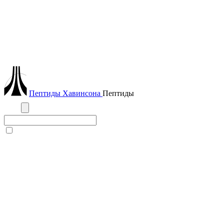
Пептиды
Хавинсона
Пептиды