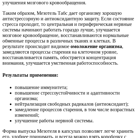
улучшения мозгового кровообращения.
Таким образом, Мезотель Табс дает организму хорошую
антистрессорную и антиоксидантную защиту. Если состояние
стресса проходит, то центральная и периферическая нервные
системы начинают работать гораздо лучше, улучшается
мозговое кровообращение, восстанавливаются нормальные
обменные процессы в различных тканях и клетках. В
результате происходит видимое
омоложение организма
,
замедляются процессы старения на клеточном уровне,
восстанавливается память, обостряется концентрация
внимания, улучшается умственная работоспособность.
Результаты применения:
повышение иммунитета;
повышение стрессоустойчивости и адаптивности
организма;
нейтрализация свободных радикалов (антиоксидант);
замедление процессов старения, в том числе возрастных
изменений;
улучшение работы нервной системы.
Форма выпуска Мезотеля в капсулах позволяет легче хранить
его, удобнее принимать, и всегда можно взять коробочку с