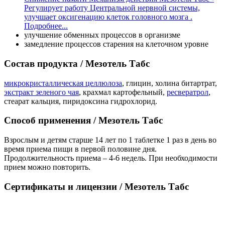
Регулирует работу Центральной нервной системы,
улучшает оксигенацию клеток головного мозга .
Подробнее...
улучшение обменных процессов в организме
замедление процессов старения на клеточном уровне
Состав продукта
/ Мезотель Табс
микрокристаллическая целлюлоза
, глицин, холина битартрат,
экстракт зеленого чая
, крахмал картофельный,
ресвератрол
,
стеарат кальция, пиридоксина гидрохлорид.
Способ применения
/ Мезотель Табс
Взрослым и детям старше 14 лет по 1 таблетке 1 раз в день во
время приема пищи в первой половине дня.
Продолжительность приема – 4-6 недель. При необходимости
прием можно повторить.
Сертификаты и лицензии
/ Мезотель Табс