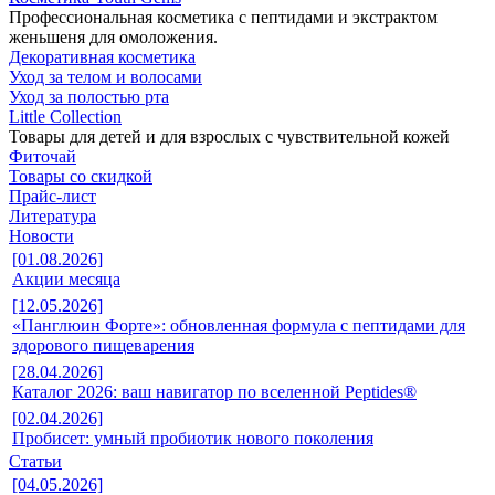
Профессиональная косметика с пептидами и экстрактом
женьшеня для омоложения.
Декоративная косметика
Уход за телом и волосами
Уход за полостью рта
Little Collection
Товары для детей и для взрослых с чувствительной кожей
Фиточай
Товары со скидкой
Прайс-лист
Литература
Новости
[01.08.2026]
Акции месяца
[12.05.2026]
«Панглюин Форте»: обновленная формула с пептидами для
здорового пищеварения
[28.04.2026]
Каталог 2026: ваш навигатор по вселенной Peptides®
[02.04.2026]
Пробисет: умный пробиотик нового поколения
Статьи
[04.05.2026]