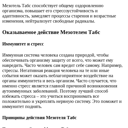
Мезотель Табс способствует общему оздоровлению
организма, повышает его стрессоустойчивость и
адаптивность, замедляет процессы старения и возрастные
изменения, нейтрализует свободные радикалы.
Оказываемое действие Мезотелем Табс
Иммунитет и стресс
Иммунная система человека создана природой, чтобы
обеспечивать организму защиту от всего, что может ему
навредить. Часто человек сам вредит себе самому. Например,
стрессы. Негативная реакция человека на те или иные
события может оказать неблагоприятное воздействие на
органы иммунитета и весь организм. Часто случается, что
именно стресс является главной причиной возникновения
аутоиммунных заболеваний. Поэтому лучший способ
избежать стресса – это учиться воспринимать все
положительно и укреплять нервную систему. Это поможет и
иммунитет поднять.
Принципы действия Мезотеля Табс