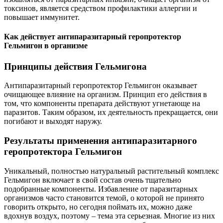
токсинов, является средством профилактики аллергии и
повышает иммунитет.
Как действует антипаразитарный геропротектор
Гельмигон в организме
Принципы действия Гельмигона
Антипаразитарный геропротектор Гельмигон оказывает
очищающее влияние на организм. Принцип его действия в
том, что компоненты препарата действуют угнетающе на
паразитов. Таким образом, их деятельность прекращается, они
погибают и выходят наружу.
Результаты применения антипаразитарного
геропротектора Гельмигон
Уникальный, полностью натуральный растительный комплекс
Гельмигон включает в свой состав очень тщательно
подобранные компоненты. Избавление от паразитарных
организмов часто становится темой, о которой не принято
говорить открыто, но сегодня поймать их, можно даже
вдохнув воздух, поэтому – тема эта серьезная. Многие из них