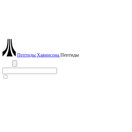
Пептиды
Хавинсона
Пептиды