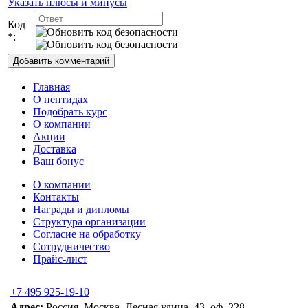
Указать плюсы и минусы
Код
*:
Главная
О пептидах
Подобрать курс
О компании
Акции
Доставка
Ваш бонус
О компании
Контакты
Награды и дипломы
Структура организации
Согласие на обработку
Сотрудничество
Прайс-лист
+7 495 925-19-10
Адрес:
Россия, Москва, Лесная улица, 43, оф. 228