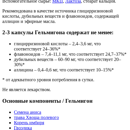
Вспомогательное сырье:
МКЦ
,
Лактоза
, стеарат кальция.
Рекомендована в качестве источника глицирризиновой
кислоты, дубильных веществ и флавоноидов, содержащей
аллицин и эфирные масла.
2-3 капсулы Гельмигона содержат не менее:
глицирризиновой кислоты – 2,4–3,6 мг, что
соответствует 24–36%*
флавоноидов – 7,4–11,1 мг, что соответствует 24,7–37%*
дубильных веществ – 60–90 мг, что соответствует 20–
30%*
аллицина – 0,4–0,6 мг, что соответствует 10–15%*
* от адекватного уровня потребления в сутки.
Не является лекарством.
Основные компоненты
/ Гельмигон
Семена аниса
трава Хвоща полевого
Корень имбиря
Гвоздика