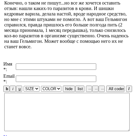
Конечно, о таком не пишут...но все же хочется оставить
отзыв: нашли каких-то паразитов в крови. И шишки
кедровые варила, делала настой, вроде народное средство,
но мне с этими штуками не помогло. А вот ваш Гельмигон
справился, правда пришлось его больше полгода пить (2
месяца принимала, 1 месяц передышка), только снизилось
кол-во паразитов в организме существенно. Очень надеюсь
на ваш Гельмигон. Может вообще с помощью него их не
станет вовсе.
Имя
*:
Email
*: