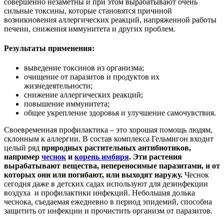
совершенно незаметны и при этом вырабатывают очень
сильные токсины, которые становятся причиной
возникновения аллергических реакций, напряженной работы
печени, снижения иммунитета и других проблем.
Результаты применения:
выведение токсинов из организма;
очищение от паразитов и продуктов их
жизнедеятельности;
снижение аллергических реакций;
повышение иммунитета;
общее укрепление здоровья и улучшение самочувствия.
Своевременная профилактика – это хорошая помощь людям,
склонным к аллергии. В состав комплекса Гельмигон входит
целый ряд
природных растительных антибиотиков,
например
чеснок
и
корень имбиря
. Эти растения
вырабатывают вещества, непереносимые паразитами, и от
которых они или погибают, или выходят наружу.
Чеснок
сегодня даже в детских садах используют для дезинфекции
воздуха и профилактики инфекций. Небольшая долька
чеснока, съедаемая ежедневно в период эпидемий, способна
защитить от инфекции и прочистить организм от паразитов.