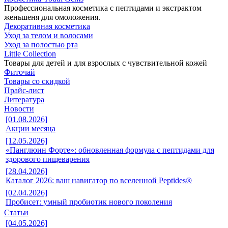
Профессиональная косметика с пептидами и экстрактом
женьшеня для омоложения.
Декоративная косметика
Уход за телом и волосами
Уход за полостью рта
Little Collection
Товары для детей и для взрослых с чувствительной кожей
Фиточай
Товары со скидкой
Прайс-лист
Литература
Новости
[01.08.2026]
Акции месяца
[12.05.2026]
«Панглюин Форте»: обновленная формула с пептидами для
здорового пищеварения
[28.04.2026]
Каталог 2026: ваш навигатор по вселенной Peptides®
[02.04.2026]
Пробисет: умный пробиотик нового поколения
Статьи
[04.05.2026]