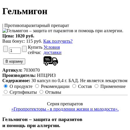
Гельмигон
| Противопаразитарный препарат
Цена:
1020 руб.
Ваш бонус:
115
руб.
Как получить?
Купить
Условия
сейчас
доставки
Артикул:
7030070
Производитель:
НПЦРИЗ
Содержимое:
30 капсул по 0,4 г. БАД. Не является лекарством
О продукте
Рекомендации
Состав
Применение
Сертификаты
Отзывы
Серия препаратов
«Геропротекторы - в продлении жизни и молодости».
Гельмигон – защита от паразитов
и помощь при аллергии.