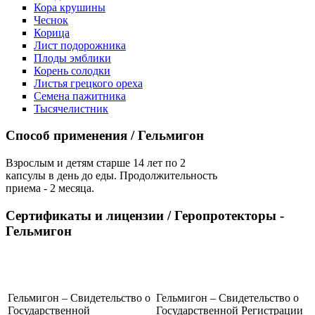
Кора крушины
Чеснок
Корица
Лист подорожника
Плоды эмблики
Корень солодки
Листья грецкого ореха
Семена пажитника
Тысячелистник
Способ применения
/ Гельмигон
Взрослым и детям старше 14 лет по 2
капсулы в день до еды. Продолжительность
приема - 2 месяца.
Сертификаты и лицензии
/ Геропротекторы -
Гельмигон
Гельмигон – Свидетельство о
Гельмигон – Свидетельство о
Государственной
Государственной Регистрации