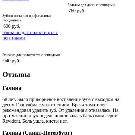
Бальзам для десен с пептидами.
760 руб.
Зубная паста для профилактики
пародонтоза
600 руб.
Эликсир для полости рта с
пептидами
Эликсир для полости рта с пептидами
940 руб.
Отзывы
Галина
68 лет. Было прикорневое воспаление зуба с выходом на
десну. Гранулёма с уплотнением. Врач-стоматолог
рекомендовал удалить зуб. От удаления я отказалась. На
протяжении двух недель пользо­валась бальзамом серии
Revidont. Боль ушла, кисты нет.
Галина (Санкт-Петербург)