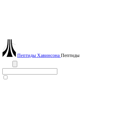
Пептиды
Хавинсона
Пептиды