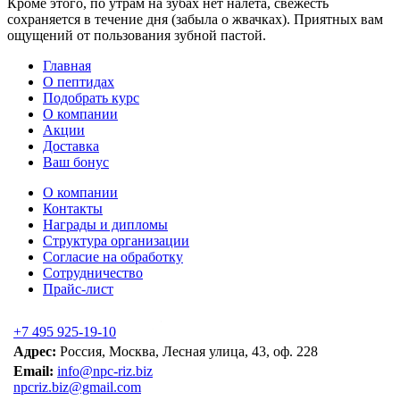
Кроме этого, по утрам на зубах нет налета, свежесть
сохраняется в течение дня (забыла о жвачках). Приятных вам
ощущений от пользования зубной пастой.
Главная
О пептидах
Подобрать курс
О компании
Акции
Доставка
Ваш бонус
О компании
Контакты
Награды и дипломы
Структура организации
Согласие на обработку
Сотрудничество
Прайс-лист
+7 495 925-19-10
Адрес:
Россия, Москва, Лесная улица, 43, оф. 228
Email:
info@npc-riz.biz
npcriz.biz@gmail.com