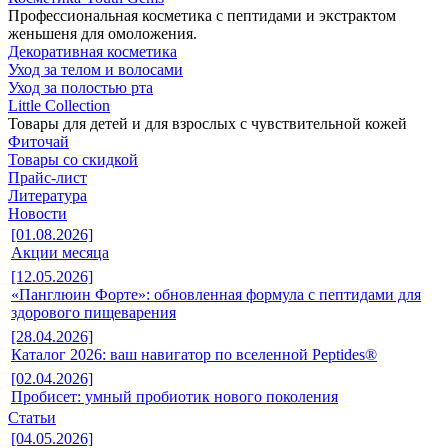
Профессиональная косметика с пептидами и экстрактом
женьшеня для омоложения.
Декоративная косметика
Уход за телом и волосами
Уход за полостью рта
Little Collection
Товары для детей и для взрослых с чувствительной кожей
Фиточай
Товары со скидкой
Прайс-лист
Литература
Новости
[01.08.2026]
Акции месяца
[12.05.2026]
«Панглюин Форте»: обновленная формула с пептидами для
здорового пищеварения
[28.04.2026]
Каталог 2026: ваш навигатор по вселенной Peptides®
[02.04.2026]
Пробисет: умный пробиотик нового поколения
Статьи
[04.05.2026]