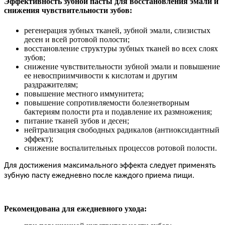
Эффективность зубной пасты для восстановления эмали и
снижения чувствительности зубов:
регенерация зубных тканей, зубной эмали, слизистых
десен и всей ротовой полости;
восстановление структуры зубных тканей во всех слоях
зубов;
снижение чувствительности зубной эмали и повышение
ее невосприимчивости к кислотам и другим
раздражителям;
повышение местного иммунитета;
повышение сопротивляемости болезнетворным
бактериям полости рта и подавление их размножения;
питание тканей зубов и десен;
нейтрализация свободных радикалов (антиоксидантный
эффект);
снижение воспалительных процессов ротовой полости.
Для достижения максимального эффекта следует применять
зубную пасту ежедневно после каждого приема пищи.
Рекомендована для ежедневного ухода: