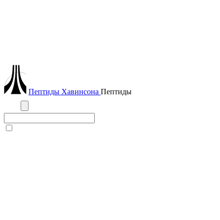
Пептиды
Хавинсона
Пептиды