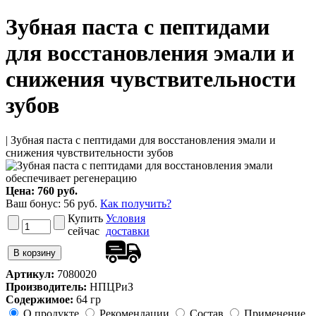
Зубная паста с пептидами
для восстановления эмали и
снижения чувствительности
зубов
| Зубная паста с пептидами для восстановления эмали и
снижения чувствительности зубов
Цена:
760 руб.
Ваш бонус:
56
руб.
Как получить?
Купить
Условия
сейчас
доставки
Артикул:
7080020
Производитель:
НПЦРиЗ
Содержимое:
64 гр
О продукте
Рекомендации
Состав
Применение