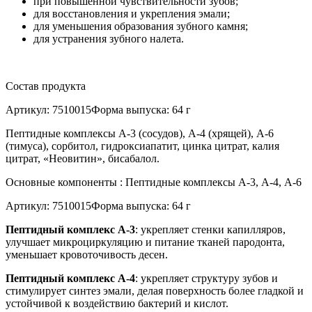
при повышенной чувствительности зубов;
для восстановления и укрепления эмали;
для уменьшения образования зубного камня;
для устранения зубного налета.
Состав продукта
Артикул: 7510015Форма выпуска: 64 г
Пептидные комплексы А-3 (сосудов), А-4 (хрящей), А-6
(тимуса), сорбитол, гидроксиапатит, цинка цитрат, калия
цитрат, «Неовитин», бисабалол.
Основные компоненты : Пептидные комплексы А-3, А-4, А-6
Артикул: 7510015Форма выпуска: 64 г
Пептидный комплекс А-3
: укрепляет стенки капилляров,
улучшает микроциркуляцию и питание тканей пародонта,
уменьшает кровоточивость десен.
Пептидный комплекс А-4
: укрепляет структуру зубов и
стимулирует синтез эмали, делая поверхность более гладкой и
устойчивой к воздействию бактерий и кислот.