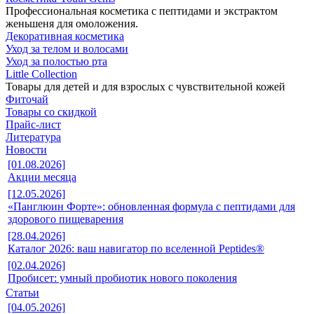
Профессиональная косметика с пептидами и экстрактом
женьшеня для омоложения.
Декоративная косметика
Уход за телом и волосами
Уход за полостью рта
Little Collection
Товары для детей и для взрослых с чувствительной кожей
Фиточай
Товары со скидкой
Прайс-лист
Литература
Новости
[01.08.2026]
Акции месяца
[12.05.2026]
«Панглюин Форте»: обновленная формула с пептидами для
здорового пищеварения
[28.04.2026]
Каталог 2026: ваш навигатор по вселенной Peptides®
[02.04.2026]
Пробисет: умный пробиотик нового поколения
Статьи
[04.05.2026]