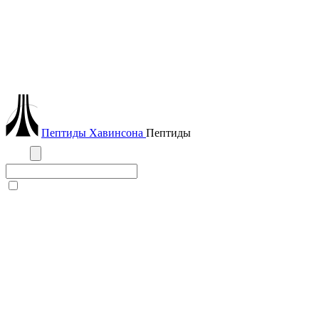
Пептиды
Хавинсона
Пептиды