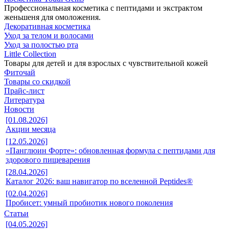
Профессиональная косметика с пептидами и экстрактом
женьшеня для омоложения.
Декоративная косметика
Уход за телом и волосами
Уход за полостью рта
Little Collection
Товары для детей и для взрослых с чувствительной кожей
Фиточай
Товары со скидкой
Прайс-лист
Литература
Новости
[01.08.2026]
Акции месяца
[12.05.2026]
«Панглюин Форте»: обновленная формула с пептидами для
здорового пищеварения
[28.04.2026]
Каталог 2026: ваш навигатор по вселенной Peptides®
[02.04.2026]
Пробисет: умный пробиотик нового поколения
Статьи
[04.05.2026]