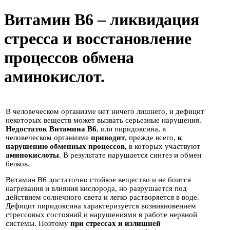
Витамин В6 – ликвидация
стресса и восстановление
процессов обмена
аминокислот.
В человеческом организме нет ничего лишнего, и дефицит
некоторых веществ может вызвать серьезные нарушения.
Недостаток
Витамина В6
, или пиридоксина, в
человеческом организме
приводит
, прежде всего,
к
нарушению
обменных процессов,
в которых участвуют
аминокислоты
. В результате нарушается синтез и обмен
белков.
Витамин В6 достаточно стойкое вещество и не боится
нагревания и влияния кислорода, но разрушается под
действием солнечного света и легко растворяется в воде.
Дефицит пиридоксина характеризуется возникновением
стрессовых состояний и нарушениями в работе нервной
системы. Поэтому
при стрессах и излишней