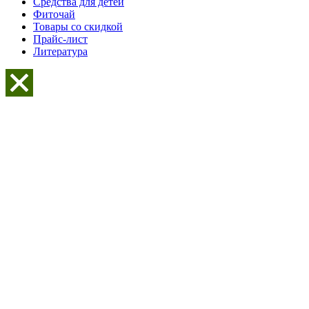
Средства для детей
Фиточай
Товары со скидкой
Прайс-лист
Литература