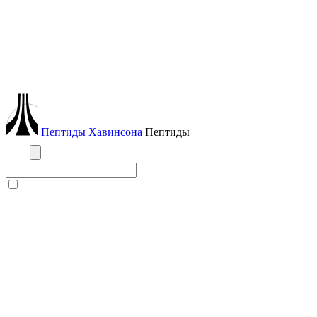
Пептиды
Хавинсона
Пептиды