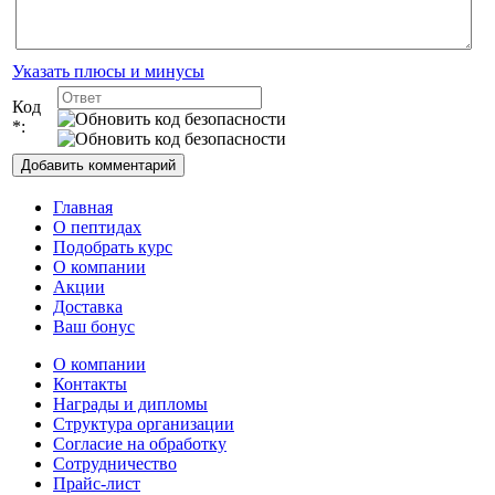
Указать плюсы и минусы
Код
*:
Главная
О пептидах
Подобрать курс
О компании
Акции
Доставка
Ваш бонус
О компании
Контакты
Награды и дипломы
Структура организации
Согласие на обработку
Сотрудничество
Прайс-лист