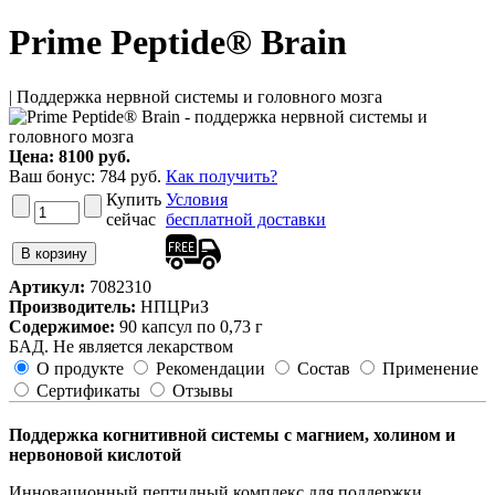
Prime Peptide® Brain
| Поддержка нервной системы и головного мозга
Цена:
8100 руб.
Ваш бонус:
784
руб.
Как получить?
Купить
Условия
сейчас
бесплатной доставки
Артикул:
7082310
Производитель:
НПЦРиЗ
Содержимое:
90 капсул по 0,73 г
БАД. Не является лекарством
О продукте
Рекомендации
Состав
Применение
Сертификаты
Отзывы
Поддержка когнитивной системы с магнием, холином и
нервоновой кислотой
Инновационный пептидный комплекс для поддержки