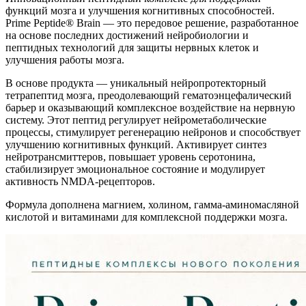
функций мозга и улучшения когнитивных способностей.
Prime Peptide® Brain — это передовое решение, разработанное
на основе последних достижений нейробиологии и
пептидных технологий для защиты нервных клеток и
улучшения работы мозга.
В основе продукта — уникальный нейропротекторный
тетрапептид мозга, преодолевающий гематоэнцефалический
барьер и оказывающий комплексное воздействие на нервную
систему. Этот пептид регулирует нейрометаболические
процессы, стимулирует регенерацию нейронов и способствует
улучшению когнитивных функций. Активирует синтез
нейротрансмиттеров, повышает уровень серотонина,
стабилизирует эмоциональное состояние и модулирует
активность NMDA-рецепторов.
Формула дополнена магнием, холином, гамма-аминомасляной
кислотой и витаминами для комплексной поддержки мозга.