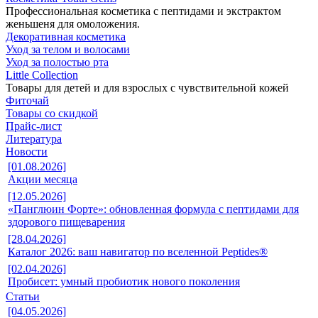
Профессиональная косметика с пептидами и экстрактом
женьшеня для омоложения.
Декоративная косметика
Уход за телом и волосами
Уход за полостью рта
Little Collection
Товары для детей и для взрослых с чувствительной кожей
Фиточай
Товары со скидкой
Прайс-лист
Литература
Новости
[01.08.2026]
Акции месяца
[12.05.2026]
«Панглюин Форте»: обновленная формула с пептидами для
здорового пищеварения
[28.04.2026]
Каталог 2026: ваш навигатор по вселенной Peptides®
[02.04.2026]
Пробисет: умный пробиотик нового поколения
Статьи
[04.05.2026]