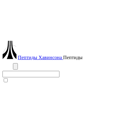
Пептиды
Хавинсона
Пептиды