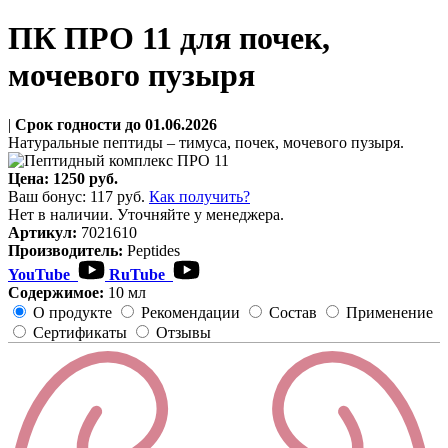
ПК ПРО 11 для почек,
мочевого пузыря
|
Срок годности до 01.06.2026
Натуральные пептиды – тимуса, почек, мочевого пузыря.
Цена:
1250 руб.
Ваш бонус:
117
руб.
Как получить?
Нет в наличии. Уточняйте у менеджера.
Артикул:
7021610
Производитель:
Peptides
YouTube
RuTube
Содержимое:
10 мл
О продукте
Рекомендации
Состав
Применение
Сертификаты
Отзывы