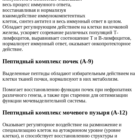
весь процесс иммунного ответа,
восстанавливая и нормализуя
взаимодействие иммунокомпетентных
клеток, синтез антител и весь иммунный ответ в целом.
Обладает регулирующим действием на клетки вилочковой
железы, ускоряет созревание различных популяций Т-
лимфоцитов, выравнивает соотношение Т и В-лимфоцитов,
нормализует иммунный ответ, оказывает онкопротекторное
действие.
Пептидный комплекс почек (А-9)
Выделенные пептиды обладают избирательным действием на
клетки тканей почки, нормализуют в них метаболизм.
Помогает восстановлению функции почек при неф­ропатиях
различного генеза, а также при старении для оптимизации
функции мочевыделительной системы.
Пептидный комплекс мочевого пузыря (А-12)
Оказывает регуляторное воздействие на размножение и
специализацию клеток на аутокринном уровне (уровне
клетки), и способствует восстановлению структуры и