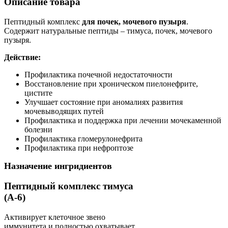
Описание товара
Пептидный комплекс
для почек, мочевого пузыря
.
Содержит натуральные пептиды – тимуса, почек, мочевого
пузыря.
Действие:
Профилактика почечной недостаточности
Восстановление при хроническом пиелонефрите,
цистите
Улучшает состояние при аномалиях развития
мочевыводящих путей
Профилактика и поддержка при лечении мочекаменной
болезни
Профилактика гломерулонефрита
Профилактика при нефроптозе
Назначение ингридиентов
Пептидный комплекс тимуса
(А-6)
Активирует клеточное звено
иммунитета и полностью охватывает