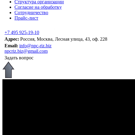
Структура организации
Согласие на обработку
Сотрудничество
Прайс-лист
+7 495 925-19-10
Адрес:
Россия, Москва, Лесная улица, 43, оф. 228
Email:
info@npc-riz.biz
npcriz.biz@gmail.com
Задать вопрос