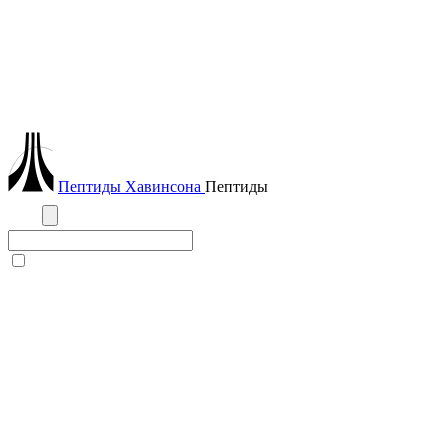
Пептиды
Хавинсона
Пептиды