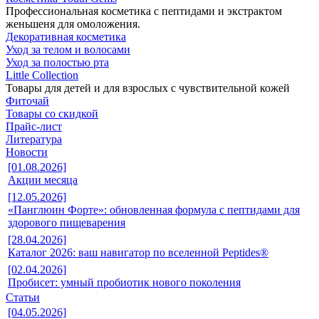
Профессиональная косметика с пептидами и экстрактом
женьшеня для омоложения.
Декоративная косметика
Уход за телом и волосами
Уход за полостью рта
Little Collection
Товары для детей и для взрослых с чувствительной кожей
Фиточай
Товары со скидкой
Прайс-лист
Литература
Новости
[01.08.2026]
Акции месяца
[12.05.2026]
«Панглюин Форте»: обновленная формула с пептидами для
здорового пищеварения
[28.04.2026]
Каталог 2026: ваш навигатор по вселенной Peptides®
[02.04.2026]
Пробисет: умный пробиотик нового поколения
Статьи
[04.05.2026]