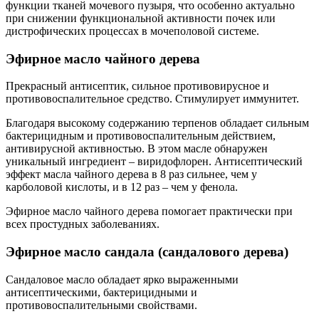
функции тканей мочевого пузыря, что особенно актуально
при снижении функциональной активности почек или
дистрофических процессах в мочеполовой системе.
Эфирное масло чайного дерева
Прекрасный антисептик, сильное противовирусное и
противовоспалительное средство. Стимулирует иммунитет.
Благодаря высокому содержанию терпенов обладает сильным
бактерицидным и противовоспалительным действием,
антивирусной активностью. В этом масле обнаружен
уникальный ингредиент – виридофлорен. Антисептический
эффект масла чайного дерева в 8 раз сильнее, чем у
карболовой кислоты, и в 12 раз – чем у фенола.
Эфирное масло чайного дерева помогает практически при
всех простудных заболеваниях.
Эфирное масло сандала (сандалового дерева)
Сандаловое масло обладает ярко выраженными
антисептическими, бактерицидными и
противовоспалительными свойствами.