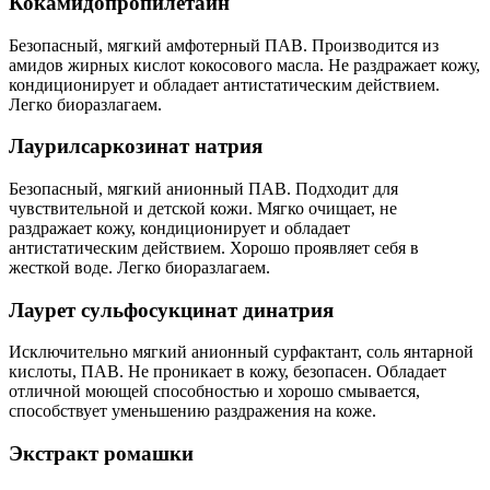
Кокамидопропилетаин
Безопасный, мягкий амфотерный ПАВ. Производится из
амидов жирных кислот кокосового масла. Не раздражает кожу,
кондиционирует и обладает антистатическим действием.
Легко биоразлагаем.
Лаурилсаркозинат натрия
Безопасный, мягкий анионный ПАВ. Подходит для
чувствительной и детской кожи. Мягко очищает, не
раздражает кожу, кондиционирует и обладает
антистатическим действием. Хорошо проявляет себя в
жесткой воде. Легко биоразлагаем.
Лаурет сульфосукцинат динатрия
Исключительно мягкий анионный сурфактант, cоль янтарной
кислоты, ПАВ. Не проникает в кожу, безопасен. Обладает
отличной моющей способностью и хорошо смывается,
способствует уменьшению раздражения на коже.
Экстракт ромашки