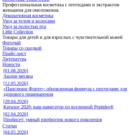
Профессиональная косметика с пептидами и экстрактом
женьшеня для омоложения.
Декоративная косметика
Уход за телом и волосами
Уход за полостью рта
Little Collection
Товары для детей и для взрослых с чувствительной кожей
Фиточай
Товары со скидкой
Прайс-лист
Литература
Новости
[01.08.2026]
Акции месяца
[12.05.2026]
«Панглюин Форте»: обновленная формула с пептидами для
здорового пищеварения
[28.04.2026]
Каталог 2026: ваш навигатор по вселенной Peptides®
[02.04.2026]
Пробисет: умный пробиотик нового поколения
Статьи
[04.05.2026]