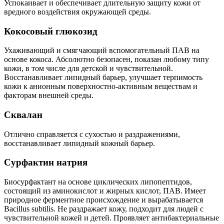
Успокаивает и обеспечивает длительную защиту кожи от
вредного воздействия окружающей среды.
Кокосовый глюкозид
Ухаживающий и смягчающий вспомогательный ПАВ на
основе кокоса. Абсолютно безопасен, показан любому типу
кожи, в том числе для детской и чувствительной.
Восстанавливает липидный барьер, улучшает терпимость
кожи к анионным поверхностно-активным веществам и
факторам внешней среды.
Сквалан
Отлично справляется с сухостью и раздражениями,
восстанавливает липидный кожный барьер.
Сурфактин натрия
Биосурфактант на основе циклических липопептидов,
состоящий из аминокислот и жирных кислот, ПАВ. Имеет
природное ферментное происхождение и вырабатывается
Bacillus subtilis. Не раздражает кожу, подходит для людей с
чувствительной кожей и детей. Проявляет антибактериальные