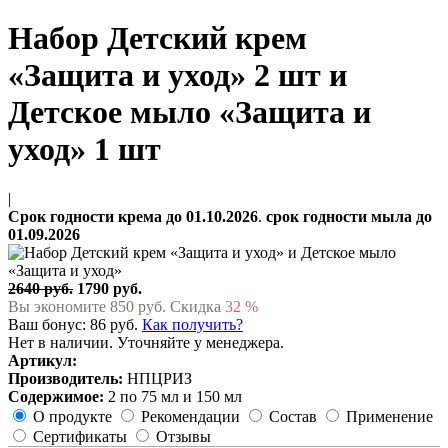
Набор Детский крем
«Защита и уход» 2 шт и
Детское мыло «Защита и
уход» 1 шт
|
Срок годности крема до 01.10.2026
.
срок годности мыла до
01.09.2026
2640 руб.
1790 руб.
Вы экономите
850
руб. Cкидка
32 %
Ваш бонус:
86
руб.
Как получить?
Нет в наличии. Уточняйте у менеджера.
Артикул:
Производитель:
НПЦРИЗ
Содержимое:
2 по 75 мл и 150 мл
О продукте
Рекомендации
Состав
Применение
Сертификаты
Отзывы