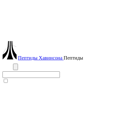
Пептиды
Хавинсона
Пептиды