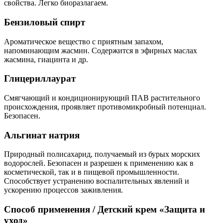
свойства. Легко биоразлагаем.
Бензиловый спирт
Ароматическое вещество с приятным запахом,
напоминающим жасмин. Содержится в эфирных маслах
жасмина, гиацинта и др.
Глицериллаурат
Смягчающий и кондиционирующий ПАВ растительного
происхождения, проявляет противомикробный потенциал.
Безопасен.
Альгинат натрия
Природный полисахарид, получаемый из бурых морских
водорослей. Безопасен и разрешен к применению как в
косметической, так и в пищевой промышленности.
Способствует устранению воспалительных явлений и
ускорению процессов заживления.
Способ применения
/
Детский крем «Защита и
уход»