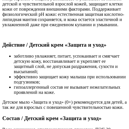
детской и чувствительной взрослой кожей, защищает клетки
кожи от повреждения внешними факторами. Поддерживает
физиологический pH кожи: естественная защитная кислотно-
липидная мантия сохраняется, и кожа остается эластичной и
увлажненной даже при ежедневном купании и умывании.
Действие
/
Детский крем «Защита и уход»
заботливо увлажняет, питает, успокаивает и смягчает
детскую кожу, восстанавливает и укрепляет ее
защитный слой, не допуская раздражения, сухости и
высыпаний;
эффективно защищает кожу малыша при использовании
подгузников;
гипоаллергенный состав не вызывает нежелательных
проявлений на коже.
Детское мыло «Защита и уход» (0+) рекомендуется для детей, а
так же для взрослых с повешенной чувствительностью кожи.
Состав
/
Детский крем «Защита и уход»