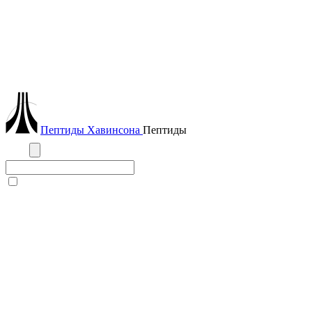
Пептиды
Хавинсона
Пептиды