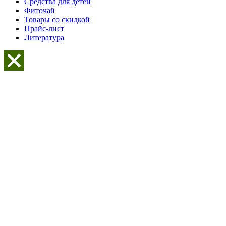
Средства для детей
Фиточай
Товары со скидкой
Прайс-лист
Литература