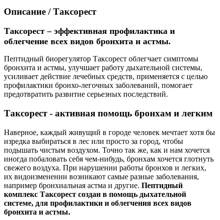
Описание
/ Таксорест
Таксорест – эффективная профилактика и
облегчение всех видов бронхита и астмы.
Пептидный биорегулятор Таксорест облегчает симптомы
бронхита и астмы, улучшает работу дыхательной системы,
усиливает действие лечебных средств, применяется с целью
профилактики бронхо-легочных заболеваний, помогает
предотвратить развитие серьезных последствий.
Таксорест - активная помощь бронхам и легким
Наверное, каждый живущий в городе человек мечтает хотя бы
изредка выбираться в лес или просто за город, чтобы
подышать чистым воздухом. Точно так же, как и нам хочется
иногда побаловать себя чем-нибудь, бронхам хочется глотнуть
свежего воздуха. При нарушении работы бронхов и легких,
их видоизменении возникают самые разные заболевания,
например бронхиальная астма и другие.
Пептидный
комплекс Таксорест создан в помощь дыхательной
системе, для профилактики и облегчения всех видов
бронхита и астмы.