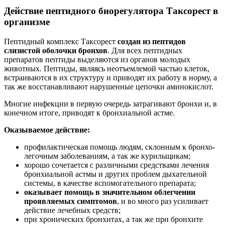
Действие пептидного биорегулятора Таксорест в
организме
Пептидный комплекс Таксорест
создан из пептидов
слизистой оболочки бронхов
. Для всех пептидных
препаратов пептиды выделяются из органов молодых
животных. Пептиды, являясь неотъемлемой частью клеток,
встраиваются в их структуру и приводят их работу в норму, а
так же восстанавливают нарушенные цепочки аминокислот.
Многие инфекции в первую очередь затрагивают бронхи и, в
конечном итоге, приводят к бронхиальной астме.
Оказываемое действие:
профилактическая помощь людям, склонным к бронхо-
легочным заболеваниям, а так же курильщикам;
хорошо сочетается с различными средствами лечения
бронхиальной астмы и других проблем дыхательной
системы, в качестве вспомогательного препарата;
оказывает помощь в значительном облегчении
проявляемых симптомов
, и во много раз усиливает
действие лечебных средств;
при хронических бронхитах, а так же при бронхите