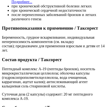
Подробнее...
при хронической обструктивной болезни легких
при хронической сердечной недостаточности
после перенесенных заболеваний бронхов и легких
различного генеза
Противопоказания к применению / Таксорест
Беременность, грудное вскармливание, индивидуальная
непереносимость компонентов (см. вкладку
состав); предназначен для применения взрослым и детям от 14
лет.
Состав продукта / Таксорест
Пептидный комплекс A-19 (пептиды бронхов), носитель
микрокристаллическая целлюлоза; оболочка капсулы
(гидроксипропилметилцеллюлоза, вода очищенная,
каррагинан, ацетат калия); антислеживающий агент
кальциевая соль стеариновой кислоты.
Суточная доза (2 капсулы) содержит: 20 мг пептидного
комплекса А-19.