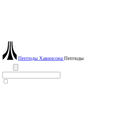
Пептиды
Хавинсона
Пептиды