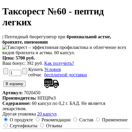
Таксорест №60 - пептид
легких
| Пептидный биорегулятор при
бронхиальной астме,
бронхите, пневмонии
Цена:
5700 руб.
Ваш бонус:
392
руб.
Как получить?
Купить
Условия
сейчас
бесплатной доставки
Артикул:
7020450
Производитель:
НПЦРиЗ
Содержимое:
60 капсул по 0,2 г. БАД. Не является
лекарством.
Другая упаковка
20 капсул
О продукте
Рекомендации
Состав
Применение
Сертификаты
Отзывы