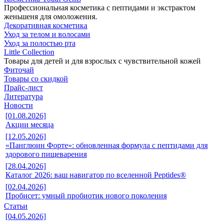
Профессиональная косметика с пептидами и экстрактом
женьшеня для омоложения.
Декоративная косметика
Уход за телом и волосами
Уход за полостью рта
Little Collection
Товары для детей и для взрослых с чувствительной кожей
Фиточай
Товары со скидкой
Прайс-лист
Литература
Новости
[01.08.2026]
Акции месяца
[12.05.2026]
«Панглюин Форте»: обновленная формула с пептидами для
здорового пищеварения
[28.04.2026]
Каталог 2026: ваш навигатор по вселенной Peptides®
[02.04.2026]
Пробисет: умный пробиотик нового поколения
Статьи
[04.05.2026]