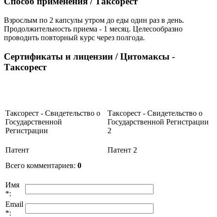
Способ применения / Таксорест
Взрослым по 2 капсулы утром до еды один раз в день.
Продолжительность приема - 1 месяц. Целесообразно
проводить повторный курс через полгода.
Сертификаты и лицензии
/ Цитомаксы -
Таксорест
Таксорест - Свидетельство о
Таксорест - Свидетельство о
Государственной
Государственной Регистрации
Регистрации
2
Патент
Патент 2
Всего комментариев
:
0
Имя
*:
Email
*: