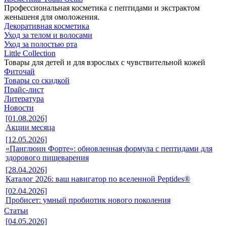
Профессиональная косметика с пептидами и экстрактом
женьшеня для омоложения.
Декоративная косметика
Уход за телом и волосами
Уход за полостью рта
Little Collection
Товары для детей и для взрослых с чувствительной кожей
Фиточай
Товары со скидкой
Прайс-лист
Литература
Новости
[01.08.2026]
Акции месяца
[12.05.2026]
«Панглюин Форте»: обновленная формула с пептидами для
здорового пищеварения
[28.04.2026]
Каталог 2026: ваш навигатор по вселенной Peptides®
[02.04.2026]
Пробисет: умный пробиотик нового поколения
Статьи
[04.05.2026]