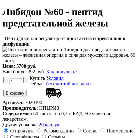
Либидон №60 - пептид
предстательной железы
| Пептидный биорегулятор
от простатита и эректильной
дисфункции
Цена:
5700 руб.
Ваш бонус:
392
руб.
Как получить?
Купить
Условия
сейчас
бесплатной доставки
Артикул:
7020390
Производитель:
НПЦРИЗ
Содержимое:
60 капсул по 0,2 г. БАД. Не является
лекарством.
Другая упаковка
20 капсул
О продукте
Рекомендации
Состав
Применение
Сертификаты
Отзывы