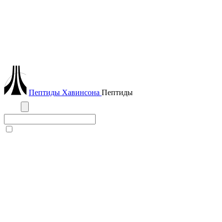
Пептиды
Хавинсона
Пептиды