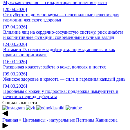
Мужская энергия — сила, которая не знает возраста
[20.04.2026]
От пубертата до менопаузы — персональные решения для
гармонии женского здоровья
[07.04.2026]
Влияние яиц на сердечно-сосудистую систему, риск диабета
и когнитивные функции: современный научный взгляд
[24.03.2026]
Витамин D: симптомы дефицита, нормы, анализы и как
правильно принимать
[16.03.2026]
Раскрывая красоту: забота о коже, волосах и ногтях
[09.03.2026]
Женское здоровье и красота — сила и гармония каждый день
[04.03.2026]
Проблемы с кожей у подростка: поддержка иммунитета и
печени в период пубертата
Социальные сети
Главная
»
Цитомаксы - натуральные Пептиды Хавинсона