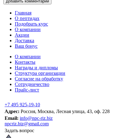
Главная
О пептидах
Подобрать курс
О компании
Акции
Доставка
Ваш бонус
О компании
Контакты
Награды и дипломы
Структура организации
Согласие на обработку
Сотрудничество
Прайс-лист
+7 495 925-19-10
Адрес:
Россия, Москва, Лесная улица, 43, оф. 228
Email:
info@npc-riz.biz
npcriz.biz@gmail.com
Задать вопрос