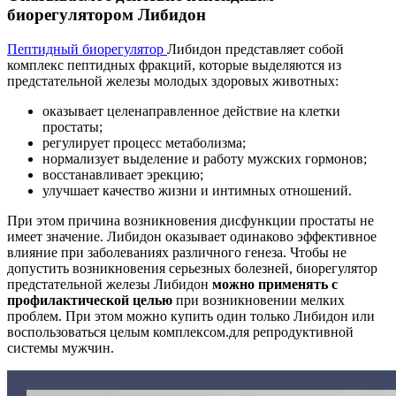
биорегулятором Либидон
Пептидный биорегулятор
Либидон представляет собой
комплекс пептидных фракций, которые выделяются из
предстательной железы молодых здоровых животных:
оказывает целенаправленное действие на клетки
простаты;
регулирует процесс метаболизма;
нормализует выделение и работу мужских гормонов;
восстанавливает эрекцию;
улучшает качество жизни и интимных отношений.
При этом причина возникновения дисфункции простаты не
имеет значение. Либидон оказывает одинаково эффективное
влияние при заболеваниях различного генеза. Чтобы не
допустить возникновения серьезных болезней, биорегулятор
предстательной железы Либидон
можно применять с
профилактической целью
при возникновении мелких
проблем. При этом можно купить один только Либидон или
воспользоваться целым комплексом.для репродуктивной
системы мужчин.