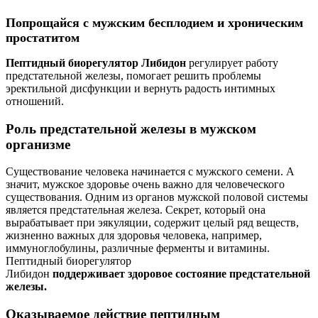
Попрощайся с мужским бесплодием и хроническим
простатитом
Пептидный биорегулятор Либидон
регулирует работу
предстательной железы, помогает решить проблемы
эректильной дисфункции и вернуть радость интимных
отношений.
Роль предстательной железы в мужском
организме
Существование человека начинается с мужского семени. А
значит, мужское здоровье очень важно для человеческого
существования. Одним из органов мужской половой системы
является предстательная железа. Секрет, который она
вырабатывает при эякуляции, содержит целый ряд веществ,
жизненно важных для здоровья человека, например,
иммуноглобулины, различные ферменты и витамины.
Пептидный биорегулятор
Либидон
поддерживает здоровое состояние предстательной
железы.
Оказываемое действие пептидным