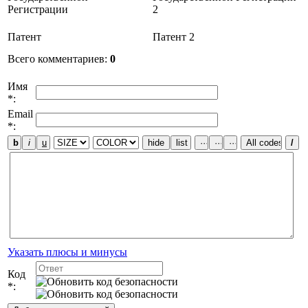
Регистрации
2
Патент
Патент 2
Всего комментариев
:
0
Имя
*:
Email
*:
Указать плюсы и минусы
Код
*: