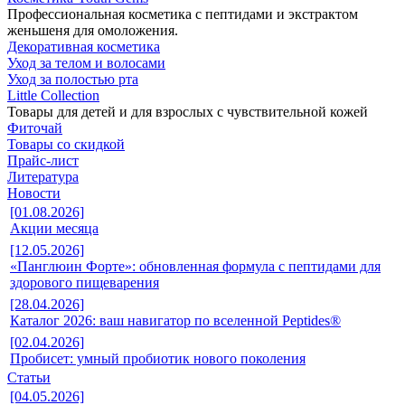
Профессиональная косметика с пептидами и экстрактом
женьшеня для омоложения.
Декоративная косметика
Уход за телом и волосами
Уход за полостью рта
Little Collection
Товары для детей и для взрослых с чувствительной кожей
Фиточай
Товары со скидкой
Прайс-лист
Литература
Новости
[01.08.2026]
Акции месяца
[12.05.2026]
«Панглюин Форте»: обновленная формула с пептидами для
здорового пищеварения
[28.04.2026]
Каталог 2026: ваш навигатор по вселенной Peptides®
[02.04.2026]
Пробисет: умный пробиотик нового поколения
Статьи
[04.05.2026]