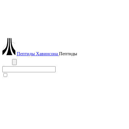
Пептиды
Хавинсона
Пептиды