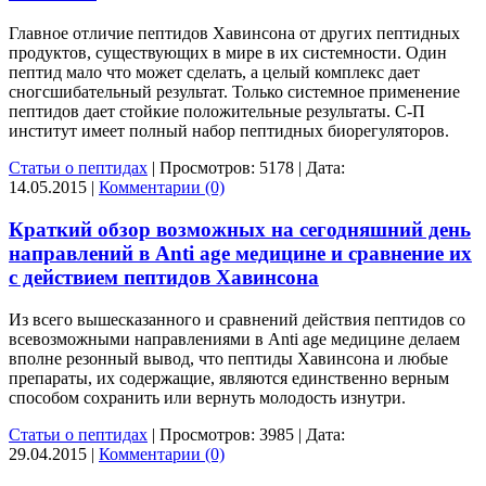
Главное отличие пептидов Хавинсона от других пептидных
продуктов, существующих в мире в их системности. Один
пептид мало что может сделать, а целый комплекс дает
сногсшибательный результат. Только системное применение
пептидов дает стойкие положительные результаты. С-П
институт имеет полный набор пептидных биорегуляторов.
Статьи о пептидах
|
Просмотров:
5178
|
Дата:
14.05.2015
|
Комментарии (0)
Краткий обзор возможных на сегодняшний день
направлений в Anti age медицине и сравнение их
с действием пептидов Хавинсона
Из всего вышесказанного и сравнений действия пептидов со
всевозможными направлениями в Anti age медицине делаем
вполне резонный вывод, что пептиды Хавинсона и любые
препараты, их содержащие, являются единственно верным
способом сохранить или вернуть молодость изнутри.
Статьи о пептидах
|
Просмотров:
3985
|
Дата:
29.04.2015
|
Комментарии (0)