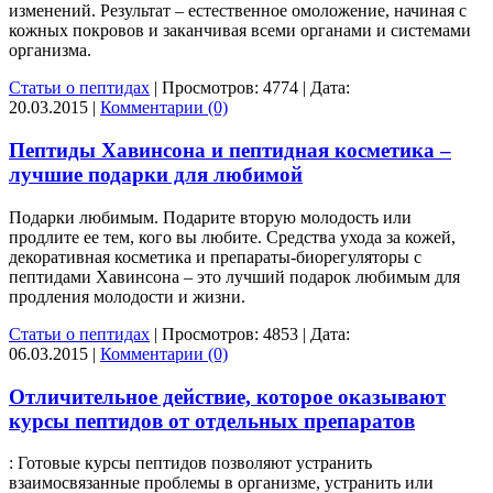
изменений. Результат – естественное омоложение, начиная с
кожных покровов и заканчивая всеми органами и системами
организма.
Статьи о пептидах
|
Просмотров:
4774
|
Дата:
20.03.2015
|
Комментарии (0)
Пептиды Хавинсона и пептидная косметика –
лучшие подарки для любимой
Подарки любимым. Подарите вторую молодость или
продлите ее тем, кого вы любите. Средства ухода за кожей,
декоративная косметика и препараты-биорегуляторы с
пептидами Хавинсона – это лучший подарок любимым для
продления молодости и жизни.
Статьи о пептидах
|
Просмотров:
4853
|
Дата:
06.03.2015
|
Комментарии (0)
Отличительное действие, которое оказывают
курсы пептидов от отдельных препаратов
: Готовые курсы пептидов позволяют устранить
взаимосвязанные проблемы в организме, устранить или