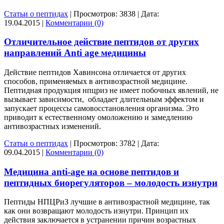
Статьи о пептидах
|
Просмотров:
3838
|
Дата:
19.04.2015
|
Комментарии (0)
Отличительное действие пептидов от других
направлений Anti age медицины
Действие пептидов Хавинсона отличается от других
способов, применяемых в антивозрастной медицине.
Пептидная продукция нпцриз не имеет побочных явлений, не
вызывает зависимости, обладает длительным эффектом и
запускает процессы самовосстановления организма. Это
приводит к естественному омоложению и замедлению
антивозрастных изменений.
Статьи о пептидах
|
Просмотров:
3782
|
Дата:
09.04.2015
|
Комментарии (0)
Медицина anti-age на основе пептидов и
пептидных биорегуляторов – молодость изнутри
Пептиды НПЦРиЗ лучшие в антивозрастной медицине, так
как они возвращают молодость изнутри. Принцип их
действия заключается в устранении причин возрастных