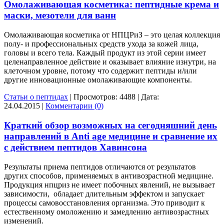
Омолаживающая косметика: пептидные крема и
маски, мезотели для ванн
Омолаживающая косметика от НПЦРиЗ – это целая коллекция
полу- и профессиональных средств ухода за кожей лица,
головы и всего тела. Каждый продукт из этой серии имеет
целенаправленное действие и оказывает влияние изнутри, на
клеточном уровне, потому что содержит пептиды и/или
другие инновационные омолаживающие компоненты.
Статьи о пептидах
|
Просмотров:
4488
|
Дата:
24.04.2015
|
Комментарии (0)
Краткий обзор возможных на сегодняшний день
направлений в Anti age медицине и сравнение их
с действием пептидов Хавинсона
Результаты приема пептидов отличаются от результатов
других способов, применяемых в антивозрастной медицине.
Продукция нпцриз не имеет побочных явлений, не вызывает
зависимости, обладает длительным эффектом и запускает
процессы самовосстановления организма. Это приводит к
естественному омоложению и замедлению антивозрастных
изменений.