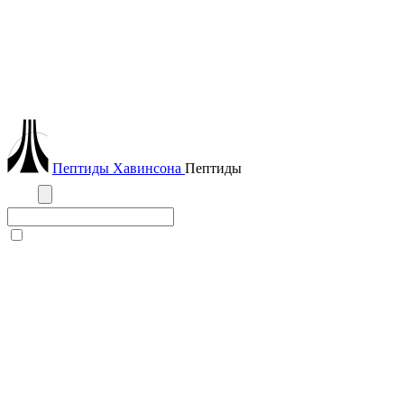
Пептиды
Хавинсона
Пептиды