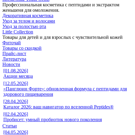
Профессиональная косметика с пептидами и экстрактом
женьшеня для омоложения.
Декоративная косметика
Уход за телом и волосами
Уход за полостью рта
Little Collection
Товары для детей и для взрослых с чувствительной кожей
Фиточай
Товары со скидкой
Прайс-лист
Литература
Новости
[01.08.2026]
Акции месяца
[12.05.2026]
«Панглюин Форте»: обновленная формула с пептидами для
здорового пищеварения
[28.04.2026]
Каталог 2026: ваш навигатор по вселенной Peptides®
[02.04.2026]
Пробисет: умный пробиотик нового поколения
Статьи
[04.05.2026]