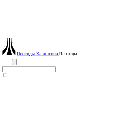
Пептиды
Хавинсона
Пептиды