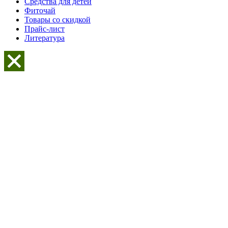
Средства для детей
Фиточай
Товары со скидкой
Прайс-лист
Литература