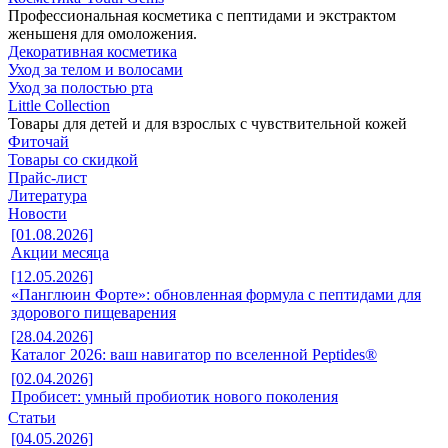
Профессиональная косметика с пептидами и экстрактом
женьшеня для омоложения.
Декоративная косметика
Уход за телом и волосами
Уход за полостью рта
Little Collection
Товары для детей и для взрослых с чувствительной кожей
Фиточай
Товары со скидкой
Прайс-лист
Литература
Новости
[01.08.2026]
Акции месяца
[12.05.2026]
«Панглюин Форте»: обновленная формула с пептидами для
здорового пищеварения
[28.04.2026]
Каталог 2026: ваш навигатор по вселенной Peptides®
[02.04.2026]
Пробисет: умный пробиотик нового поколения
Статьи
[04.05.2026]