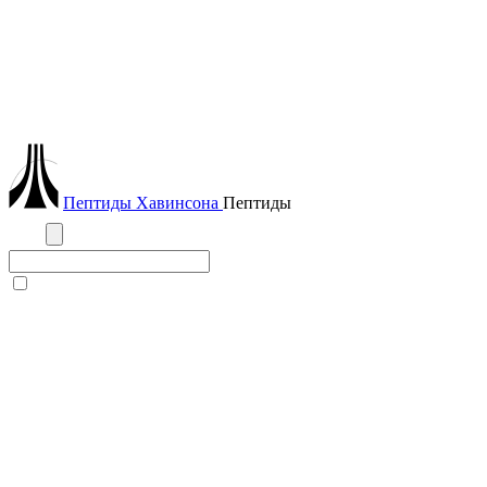
Пептиды
Хавинсона
Пептиды