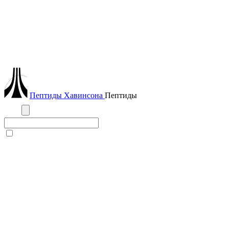
Пептиды
Хавинсона
Пептиды