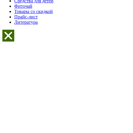
Средства для детей
Фиточай
Товары со скидкой
Прайс-лист
Литература