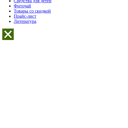
Средства для детей
Фиточай
Товары со скидкой
Прайс-лист
Литература