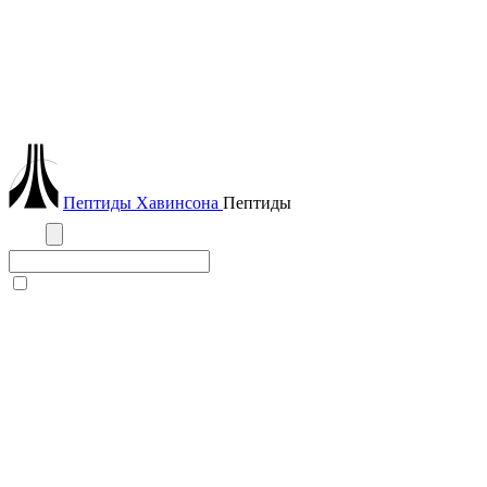
Пептиды
Хавинсона
Пептиды