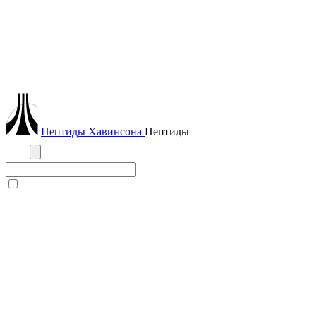
Пептиды
Хавинсона
Пептиды