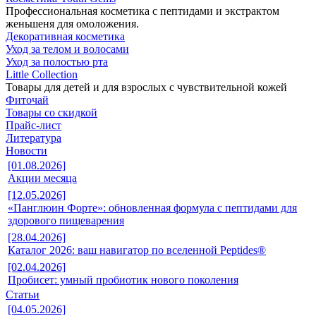
Профессиональная косметика с пептидами и экстрактом
женьшеня для омоложения.
Декоративная косметика
Уход за телом и волосами
Уход за полостью рта
Little Collection
Товары для детей и для взрослых с чувствительной кожей
Фиточай
Товары со скидкой
Прайс-лист
Литература
Новости
[01.08.2026]
Акции месяца
[12.05.2026]
«Панглюин Форте»: обновленная формула с пептидами для
здорового пищеварения
[28.04.2026]
Каталог 2026: ваш навигатор по вселенной Peptides®
[02.04.2026]
Пробисет: умный пробиотик нового поколения
Статьи
[04.05.2026]