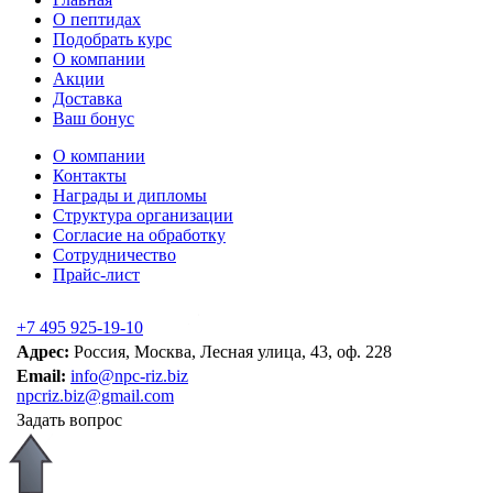
О пептидах
Подобрать курс
О компании
Акции
Доставка
Ваш бонус
О компании
Контакты
Награды и дипломы
Структура организации
Согласие на обработку
Сотрудничество
Прайс-лист
+7 495 925-19-10
Адрес:
Россия, Москва, Лесная улица, 43, оф. 228
Email:
info@npc-riz.biz
npcriz.biz@gmail.com
Задать вопрос